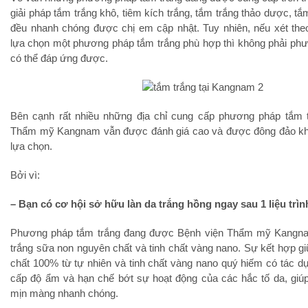
giải pháp tắm trắng khô, tiêm kích trắng, tắm trắng thảo dược, t
đều nhanh chóng được chị em cập nhật. Tuy nhiên, nếu xét theo
lựa chọn một phương pháp tắm trắng phù hợp thì không phải ph
có thể đáp ứng được.
Bên cạnh rất nhiều những địa chỉ cung cấp phương pháp tắm t
Thẩm mỹ Kangnam vẫn được đánh giá cao và được đông đảo kh
lựa chọn.
Bởi vì:
– Bạn có cơ hội sở hữu làn da trắng hồng ngay sau 1 liệu trìn
Phương pháp tắm trắng đang được Bệnh viện Thẩm mỹ Kangna
trắng sữa non nguyên chất và tinh chất vàng nano. Sự kết hợp 
chất 100% từ tự nhiên và tinh chất vàng nano quý hiếm có tác 
cấp độ ẩm và hạn chế bớt sự hoạt động của các hắc tố da, giú
mịn màng nhanh chóng.