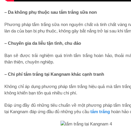
– Da không phụ thuộc sau tắm trắng sữa non
Phương pháp tắm trắng sữa non nguyên chất và tinh chất vàng n
làn da của bạn bị phụ thuộc, không gây bắt nắng trở lại sau khi tắm
– Chuyên gia da liễu tận tình, chu đáo
Bạn sẽ được trải nghiệm quá trình tắm trắng hoàn hảo, thoải má
thân thiện, chuyên nghiệp.
– Chi phí tắm trắng tại Kangnam khác cạnh tranh
Không chỉ áp dụng phương pháp tắm trắng hiệu quả mà tắm trắn
không khiến bạn tốn quá nhiều chi phí.
Đáp ứng đầy đủ những tiêu chuẩn về một phương pháp tắm trắng 
tại Kangnam đáp ứng đầu đủ những yêu cầu
tắm trắng
hoàn hảo c