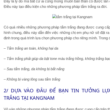
Đấy là lý do mà bất cứ ai cũng mong muốn bản thân có được làn d
Điều này tạo điều kiện cho những phương pháp tắm trắng ra đời.
Có quá nhiều những phương pháp tắm trắng đang được cung cấp t
hình chung, điều này dẫn đến việc những chị em phụ nữ sẽ đặt ra 
định trong quá trình lựa chọn phương pháp cho riêng mình. Trong 
– Tắm trắng an toàn, không hại da
– Tắm trắng phải giúp da bật tone màu trắng hồng, không trắng bạc
– Sau tắm trắng, da không bị bắt nắng
– Không bị vàng lông sau tắm trắng
2/ DỰA VÀO ĐÂU ĐỂ BẠN TIN TƯỞNG LỰ
TRẮNG TẠI KANGNAM
Vô vàn những phương pháp tắm trắng đang được cung cấp trên th