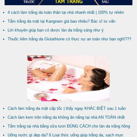
4 cách làm trắng da toàn thân tại nhà nhanh nhất | 100% tự nhiên
Tắm trắng da mặt tại Kangnam giá bao nhiêu? Bác sĩ tư vấn
Lời khuyên giúp bạn có được làn da trắng sáng như ý
Thuốc tiêm trắng da Glutathione có thực sự an toàn như bạn nghĩ???
Cách làm trắng da mặt cấp tốc | thấy ngay KHÁC BIỆT sau 1 tuần
Cách làm kem trộn trắng da không ăn nắng tại nhà AN TOÀN nhất
Tắm trắng tại nhà bằng sữa tươi ĐÚNG CÁCH cho làn da trắng hồng
Uống nước gì đẹp da? 6 Loại thức uống giúp trắng da, sạch mụn