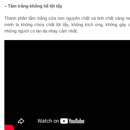
– Tắm trắng không hề lột tẩy
Thành phần tắm trắng sữa non nguyên chất và tinh chất vàng 
minh là không chứa chất lột tẩy, không kích ứng, không gây 
những người có làn da nhạy cảm nhất.