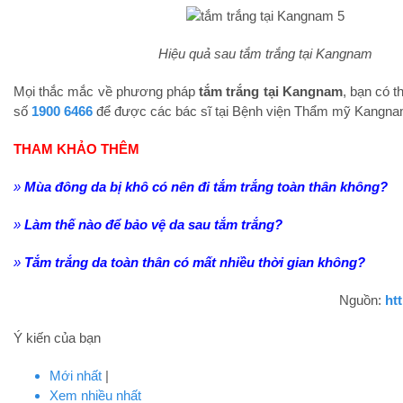
Hiệu quả sau tắm trắng tại Kangnam
Mọi thắc mắc về phương pháp
tắm trắng tại Kangnam
, bạn có t
số
1900 6466
để được các bác sĩ tại Bệnh viện Thẩm mỹ Kangnam 
THAM KHẢO THÊM
»
Mùa đông da bị khô có nên đi tắm trắng toàn thân không?
»
Làm thế nào để bảo vệ da sau tắm trắng?
»
Tắm trắng da toàn thân có mất nhiều thời gian không?
Nguồn:
ht
Ý kiến của bạn
Mới nhất
|
Xem nhiều nhất