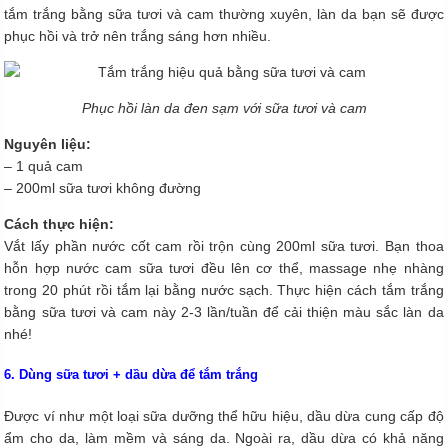
tắm trắng bằng sữa tươi và cam thường xuyên, làn da bạn sẽ được
phục hồi và trở nên trắng sáng hơn nhiều.
Phục hồi làn da đen sạm với sữa tươi và cam
Nguyên liệu:
– 1 quả cam
– 200ml sữa tươi không đường
Cách thực hiện:
Vắt lấy phần nước cốt cam rồi trộn cùng 200ml sữa tươi. Bạn thoa
hỗn hợp nước cam sữa tươi đều lên cơ thể, massage nhẹ nhàng
trong 20 phút rồi tắm lại bằng nước sạch. Thực hiện cách tắm trắng
bằng sữa tươi và cam này 2-3 lần/tuần để cải thiện màu sắc làn da
nhé!
6. Dùng sữa tươi + dầu dừa để tắm trắng
Được ví như một loại sữa dưỡng thể hữu hiệu, dầu dừa cung cấp độ
ẩm cho da, làm mềm và sáng da. Ngoài ra, dầu dừa có khả năng