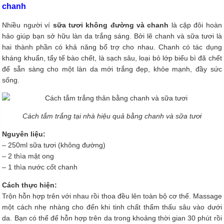
chanh
Nhiều người ví
sữa tươi không đường và chanh
là cặp đôi hoàn
hảo giúp bạn sở hữu làn da trắng sáng. Bởi lẽ chanh và sữa tươi là
hai thành phần có khả năng bổ trợ cho nhau. Chanh có tác dụng
kháng khuẩn, tẩy tế bào chết, là sạch sâu, loại bỏ lớp biểu bì đã chết
để sẵn sàng cho một làn da mới trắng đẹp, khỏe mạnh, đầy sức
sống.
Cách tắm trắng tại nhà hiệu quả bằng chanh và sữa tươi
Nguyên liệu:
– 250ml sữa tươi (không đường)
– 2 thìa mật ong
– 1 thìa nước cốt chanh
Cách thực hiện:
Trộn hỗn hợp trên với nhau rồi thoa đều lên toàn bộ cơ thể. Massage
một cách nhẹ nhàng cho đến khi tinh chất thẩm thấu sâu vào dưới
da. Bạn có thể để hỗn hợp trên da trong khoảng thời gian 30 phút rồi