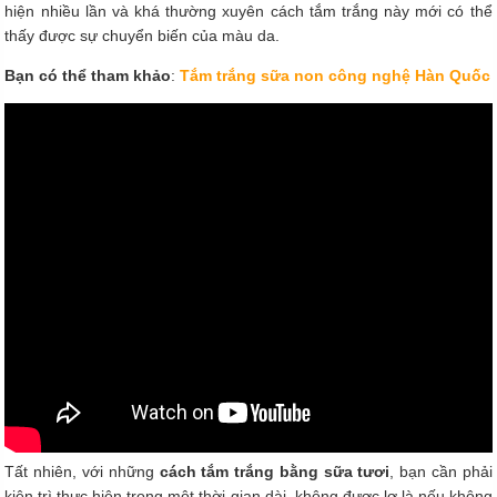
hiện nhiều lần và khá thường xuyên cách tắm trắng này mới có thể
thấy được sự chuyển biến của màu da.
Bạn có thể tham khảo
:
Tắm trắng sữa non công nghệ Hàn Quốc
Tất nhiên, với những
cách tắm trắng bằng sữa tươi
, bạn cần phải
kiên trì thực hiện trong một thời gian dài, không được lơ là nếu không