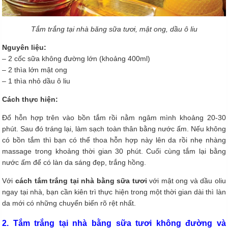
Tắm trắng tại nhà băng sữa tươi, mật ong, dầu ô liu
Nguyên liệu:
– 2 cốc sữa không đường lớn (khoảng 400ml)
– 2 thìa lớn mật ong
– 1 thìa nhỏ dầu ô liu
Cách thực hiện:
Đổ hỗn hợp trên vào bồn tắm rồi nằm ngâm mình khoảng 20-30
phút. Sau đó tráng lại, làm sạch toàn thân bằng nước ấm. Nếu không
có bồn tắm thì bạn có thể thoa hỗn hợp này lên da rồi nhẹ nhàng
massage trong khoảng thời gian 30 phút. Cuối cùng tắm lại bằng
nước ấm để có làn da sáng đẹp, trắng hồng.
Với
cách tắm trắng tại nhà bằng sữa tươi
với mật ong và dầu oliu
ngay tại nhà, bạn cần kiên trì thực hiện trong một thời gian dài thì làn
da mới có những chuyển biến rõ rệt nhất.
2. Tắm trắng tại nhà bằng sữa tươi không đường và