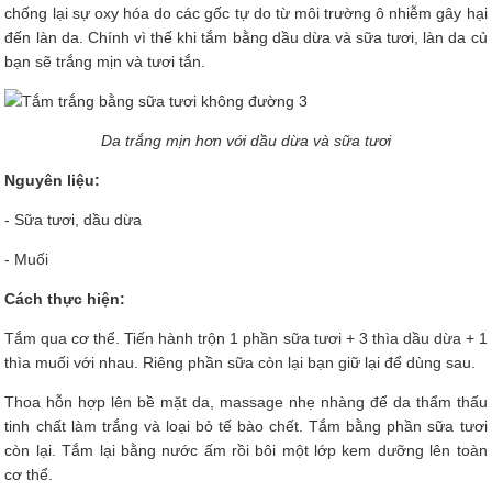
chống lại sự oxy hóa do các gốc tự do từ môi trường ô nhiễm gây hại
đến làn da. Chính vì thế khi tắm bằng dầu dừa và sữa tươi, làn da củ
bạn sẽ trắng mịn và tươi tắn.
Da trắng mịn hơn với dầu dừa và sữa tươi
Nguyên liệu:
- Sữa tươi, dầu dừa
- Muối
Cách thực hiện:
Tắm qua cơ thể. Tiến hành trộn 1 phần sữa tươi + 3 thìa dầu dừa + 1
thìa muối với nhau. Riêng phần sữa còn lại bạn giữ lại để dùng sau.
Thoa hỗn hợp lên bề mặt da, massage nhẹ nhàng để da thẩm thấu
tinh chất làm trắng và loại bỏ tế bào chết. Tắm bằng phần sữa tươi
còn lại. Tắm lại bằng nước ấm rồi bôi một lớp kem dưỡng lên toàn
cơ thể.