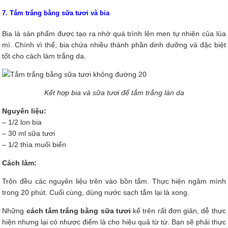
7. Tắm trắng bằng sữa tươi và bia
Bia là sản phẩm được tạo ra nhờ quá trình lên men tự nhiên của lúa
mì. Chính vì thế, bia chứa nhiều thành phần dinh dưỡng và đặc biệt
tốt cho cách làm trắng da.
Kết hợp bia và sữa tươi để tắm trắng làn da
Nguyên liệu:
– 1/2 lon bia
– 30 ml sữa tươi
– 1/2 thìa muối biển
Cách làm:
Trộn đều các nguyên liệu trên vào bồn tắm. Thực hiện ngâm mình
trong 20 phút. Cuối cùng, dùng nước sạch tắm lại là xong.
Những
cách tắm trắng bằng sữa tươi
kể trên rất đơn giản, dễ thực
hiện nhưng lại có nhược điểm là cho hiệu quả từ từ. Bạn sẽ phải thực