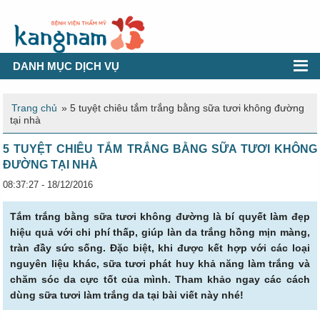
DANH MỤC DỊCH VỤ
Trang chủ
»
5 tuyệt chiêu tắm trắng bằng sữa tươi không đường
tại nhà
5 TUYỆT CHIÊU TẮM TRẮNG BẰNG SỮA TƯƠI KHÔNG
ĐƯỜNG TẠI NHÀ
08:37:27 - 18/12/2016
Tắm trắng bằng sữa tươi không đường là bí quyết làm đẹp
hiệu quả với chi phí thấp, giúp làn da trắng hồng mịn màng,
tràn đầy sức sống. Đặc biệt, khi được kết hợp với các loại
nguyên liệu khác, sữa tươi phát huy khả năng làm trắng và
chăm sóc da cực tốt của mình. Tham khảo ngay các cách
dùng sữa tươi làm trắng da tại bài viết này nhé!