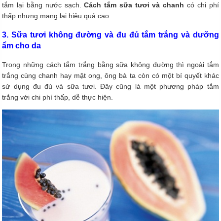
tắm lại bằng nước sạch.
Cách tắm sữa tươi và chanh
có chi phí
thấp nhưng mang lại hiệu quả cao.
3. Sữa tươi không đường và đu đủ tắm trắng và dưỡng
ẩm cho da
Trong những cách tắm trắng bằng sữa không đường thì ngoài tắm
trắng cùng chanh hay mật ong, ông bà ta còn có một bí quyết khác
sử dụng đu đủ và sữa tươi. Đây cũng là một phương pháp tắm
trắng với chi phí thấp, dễ thực hiện.