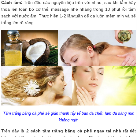
Cách làm:
Trộn đều các nguyên liệu trên với nhau, sau khi tắm hãy
thoa lên toàn bộ cơ thể, massage nhẹ nhàng trong 10 phút rồi tắm
sạch với nước ấm. Thực hiện 1-2 lần/tuần để da luôn mềm mịn và sẽ
trắng lên rõ ràng.
Tắm trắng bằng cà phê sẽ giúp thanh tẩy tế bào da chết, làm da sáng mịn
không ngờ
Trên đây là
2
cách tắm trắng bằng cà phê ngay tại nhà
rất tiết