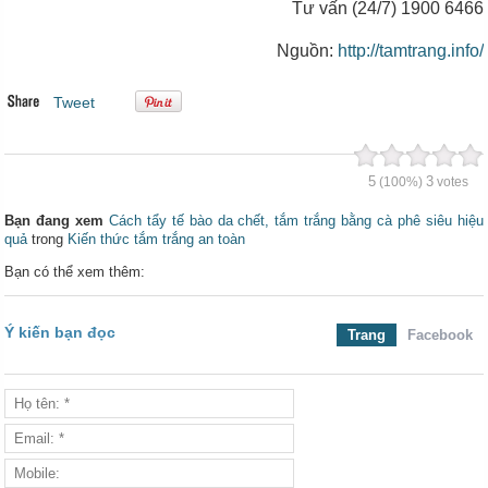
Tư vấn (24/7) 1900 6466
Nguồn:
http://tamtrang.info/
Tweet
5
3
(100%)
votes
Bạn đang xem
Cách tẩy tế bào da chết, tắm trắng bằng cà phê siêu hiệu
quả
trong
Kiến thức tắm trắng an toàn
Bạn có thể xem thêm:
Ý kiến bạn đọc
Trang
Facebook