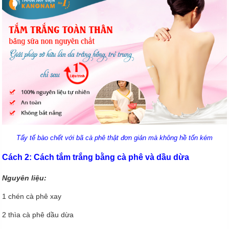
Tẩy tế bào chết với bã cà phê thật đơn giản mà không hề tốn k
ém
Cách 2: Cách tắm trắng bằng cà phê và dầu dừa
Nguyên liệu:
1 chén cà phê xay
2 thìa cà phê dầu dừa