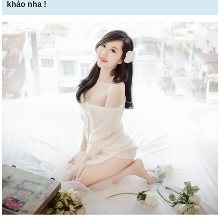
khảo nha !