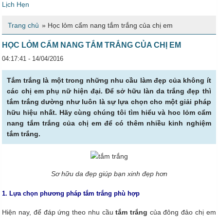
Lịch Hẹn
Trang chủ
»
Học lỏm cẩm nang tắm trắng của chị em
HỌC LỎM CẨM NANG TẮM TRẮNG CỦA CHỊ EM
04:17:41 - 14/04/2016
Tắm trắng là một trong những nhu cầu làm đẹp của không ít
các chị em phụ nữ hiện đại. Để sở hữu làn da trắng đẹp thì
tắm trắng dường như luôn là sự lựa chọn cho một giải pháp
hữu hiệu nhất. Hãy cùng chúng tôi tìm hiểu và hoc lỏm cẩm
nang tắm trắng của chị em để có thêm nhiều kinh nghiệm
tắm trắng.
Sơ hữu da đẹp giúp bạn xinh đẹp hơn
1. Lựa chọn phương pháp tắm trắng phù hợp
Hiện nay, để đáp ứng theo nhu cầu
tắm trắng
của đông đảo chị em