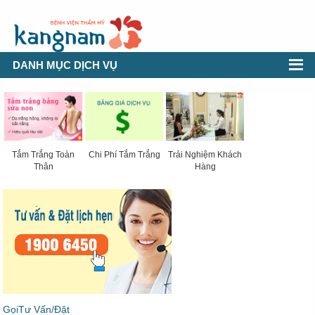
DANH MỤC DỊCH VỤ
Tắm Trắng Toàn
Chi Phí Tắm Trắng
Trải Nghiệm Khách
Thân
Hàng
GọiTư Vấn/Đặt