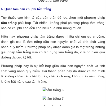
Quy trình tắm trắng
4. Quan tâm đến chi phí tắm trắng
Tùy thuộc vào kinh tế của bản thân để lựa chọn một phương pháp
tắm trắng
phù hợp. Tất nhiên, không phải phương pháp tắm trắng
nào có chi phí cao đều cho hiệu quả như mong muốn.
Hiện nay, phương pháp tắm trắng được nhiều chị em ưa chuộng,
đánh giá cao là tắm trắng sữa non nguyên chất và tinh chất vàng
nano quý hiếm. Phương pháp này được đánh giá là một trong những
giải pháp tắm trắng vừa có tác dụng làm trắng da, vừa có hiệu quả
dưỡng da cực kỳ tốt.
Phương pháp này là sự kết hợp giữa sữa non nguyên chất và tinh
chất vàng nano quý hiếm. Hai thành phần này đã được chứng minh
là không chứa các chất lột tẩy, chất kích ứng, không gây vàng lông,
không bắt nắng sau tắm trắng.