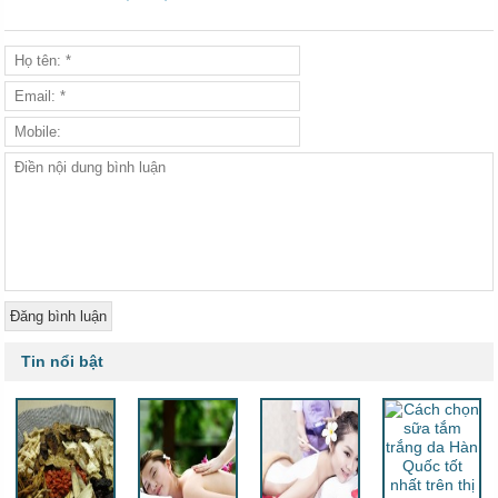
Tin nổi bật