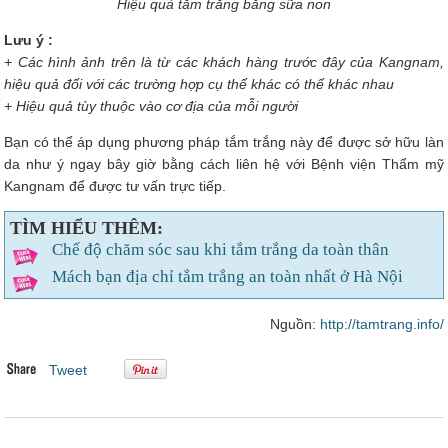
Hiệu quả tắm trắng bằng sữa non
Lưu ý :
+ Các hình ảnh trên là từ các khách hàng trước đây của Kangnam,
hiệu quả đối với các trường hợp cụ thể khác có thể khác nhau
+ Hiệu quả tùy thuộc vào cơ địa của mỗi người
Bạn có thể áp dụng phương pháp tắm trắng này để được sở hữu làn
da như ý ngay bây giờ bằng cách liên hệ với Bệnh viện Thẩm mỹ
Kangnam để được tư vấn trực tiếp.
TÌM HIỂU THÊM:
Chế độ chăm sóc sau khi tắm trắng da toàn thân
Mách bạn địa chỉ tắm trắng an toàn nhất ở Hà Nội
Nguồn:
http://tamtrang.info/
Tweet