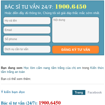
Hoặc điền đầy đủ thông tin, Chúng tôi sẽ giải đáp thắc mắc sớm nhất.
Bạn đang xem
Học lỏm cẩm nang tắm trắng của chị em
trong
Kiến thức
tắm trắng an toàn
Bạn có thể xem thêm:
Ý kiến bạn đọc
Trang
Facebook
1900.6450
Bác sĩ tư vấn (24/7):