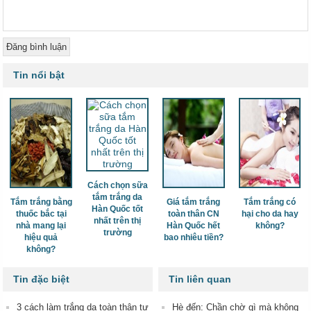
Tin nổi bật
Cách chọn sữa
tắm trắng da
Tắm trắng bằng
Giá tắm trắng
Tắm trắng có
Hàn Quốc tốt
thuốc bắc tại
toàn thân CN
hại cho da hay
nhất trên thị
nhà mang lại
Hàn Quốc hết
không?
trường
hiệu quả
bao nhiêu tiền?
không?
Tin đặc biệt
Tin liên quan
3 cách làm trắng da toàn thân tự
Hè đến: Chần chờ gì mà không