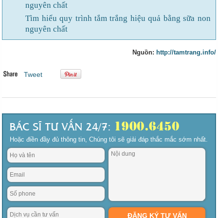
nguyên chất
Tìm hiểu quy trình tắm trắng hiệu quả bằng sữa non
nguyên chất
Nguồn:
http://tamtrang.info/
Tweet
Hoặc điền đầy đủ thông tin, Chúng tôi sẽ giải đáp thắc mắc sớm nhất.