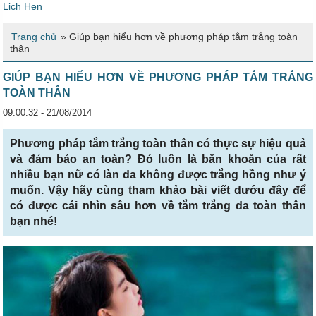
Lịch Hẹn
Trang chủ
»
Giúp bạn hiểu hơn về phương pháp tắm trắng toàn
thân
GIÚP BẠN HIỂU HƠN VỀ PHƯƠNG PHÁP TẮM TRẮNG
TOÀN THÂN
09:00:32 - 21/08/2014
Phương pháp tắm trắng toàn thân có thực sự hiệu quả
và đảm bảo an toàn? Đó luôn là băn khoăn của rất
nhiều bạn nữ có làn da không được trắng hồng như ý
muốn. Vậy hãy cùng tham khảo bài viết dướu đây để
có được cái nhìn sâu hơn về tắm trắng da toàn thân
bạn nhé!