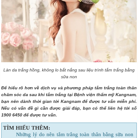
Làn da trắng hồng, không lo bắt nắng sau liệu trình tắm trắng bằng
sữa non
Để hiểu rõ hơn về dịch vụ và phương pháp tắm trắng toàn thân
chăm sóc da sau khi tắm trắng tại Bệnh viện thẩm mỹ Kangnam,
bạn nên dành thời gian tới Kangnam để được tư vấn miễn phí.
Nếu có vấn đề gì cần được giải đáp, bạn có thể liên hệ tới số
1900 6450 để được tư vấn.
TÌM HIỂU THÊM:
Những lý do nên tắm trắng toàn thân bằng sữa non