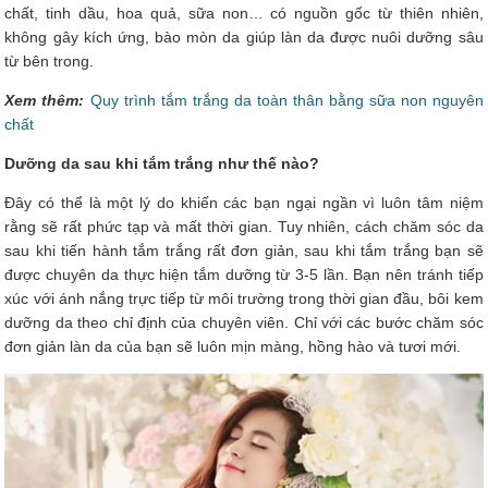
chất, tinh dầu, hoa quả, sữa non… có nguồn gốc từ thiên nhiên,
không gây kích ứng, bào mòn da giúp làn da được nuôi dưỡng sâu
từ bên trong.
Xem thêm:
Quy trình tắm trắng da toàn thân bằng sữa non nguyên
chất
Dưỡng da sau khi tắm trắng như thế nào?
Đây có thể là một lý do khiến các bạn ngại ngần vì luôn tâm niệm
rằng sẽ rất phức tạp và mất thời gian. Tuy nhiên, cách chăm sóc da
sau khi tiến hành tắm trắng rất đơn giản, sau khi tắm trắng bạn sẽ
được chuyên da thực hiện tắm dưỡng từ 3-5 lần. Bạn nên tránh tiếp
xúc với ánh nắng trực tiếp từ môi trường trong thời gian đầu, bôi kem
dưỡng da theo chỉ định của chuyên viên. Chỉ với các bước chăm sóc
đơn giản làn da của bạn sẽ luôn mịn màng, hồng hào và tươi mới.