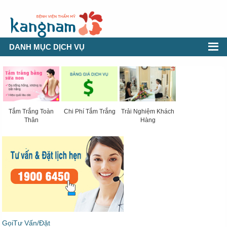
DANH MỤC DỊCH VỤ
Tắm Trắng Toàn
Chi Phí Tắm Trắng
Trải Nghiệm Khách
Thân
Hàng
GọiTư Vấn/Đặt