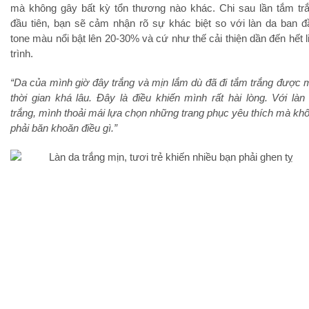
mà không gây bất kỳ tổn thương nào khác. Chi sau lần tắm tr
đầu tiên, bạn sẽ cảm nhận rõ sự khác biệt so với làn da ban đ
tone màu nổi bật lên 20-30% và cứ như thế cải thiện dần đến hết l
trình.
“Da của mình giờ đây trắng và mịn lắm dù đã đi tắm trắng được 
thời gian khá lâu. Đây là điều khiến mình rất hài lòng. Với làn
trắng, mình thoải mái lựa chọn những trang phục yêu thích mà kh
phải băn khoăn điều gì.”