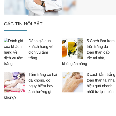
CÁC TIN NỔI BẬT
Đánh giá của
5 Cách làm kem
khách hàng về
trộn trắng da
dịch vụ tắm
toàn thân cấp
trắng
tốc tại nhà,
không ăn nắng
Tắm trắng có hại
3 cách tắm trắng
da không, có
toàn thân tại nhà
nguy hiểm hay
hiệu quả nhanh
ảnh hưởng gì
nhất từ tự nhiên
không?