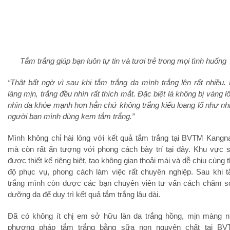
Tắm trắng giúp bạn luôn tự tin và tươi trẻ trong mọi tình huống
“Thật bất ngờ vì sau khi tắm trắng da mình trắng lên rất nhiều.
láng mịn, trắng đều nhìn rất thích mắt. Đặc biệt là không bị vàng l
nhìn da khỏe mạnh hơn hẳn chứ không trắng kiểu loang lổ như nh
người bạn mình dùng kem tắm trắng.”
Mình không chỉ hài lòng với kết quả tắm trắng tại BVTM Kang
mà còn rất ấn tượng với phong cách bày trí tại đây. Khu vực 
được thiết kế riêng biệt, tạo không gian thoải mái và dễ chịu cùng t
độ phục vụ, phong cách làm việc rất chuyên nghiệp. Sau khi 
trắng mình còn được các bạn chuyên viên tư vấn cách chăm s
dưỡng da để duy trì kết quả tắm trắng lâu dài.
Đã có không ít chị em sở hữu làn da trắng hồng, mịn màng 
phương pháp tắm trắng bằng sữa non nguyên chất tại B