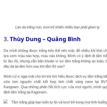
Làn da trắng mịn, tươi trẻ khiến nhiều bạn phải ghen tỵ
3.
Thùy Dung – Quảng Bình
Da mình không được trắng trẻo thế nên mặc đồ nhiều khi khó c
lựa xem màu nào hợp, màu nào không. Mình có ý định đi tắm tr
từ lâu rồi, nhưng vẫn băn khoăn vì sợ tắm trắng không an toàn, b
đâu da lại đen hơn sau khi tắm thì sao?
Mình cứ e ngại mãi cho tới khi tìm hiểu được dịch vụ tắm trắng b
sữa non nguyên chất kết hợp tinh chất vàng nano tại B
Kangnam. Qua những phản hồi tích cực của mọi người, mình qu
định tắm trắng tại Kagnnam.