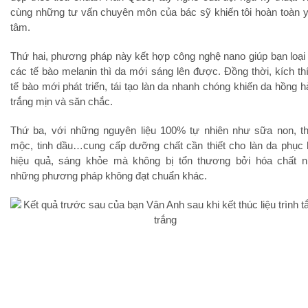
cùng những tư vấn chuyên môn của bác sỹ khiến tôi hoàn toàn 
tâm.
Thứ hai, phương pháp này kết hợp công nghệ nano giúp bạn loại
các tế bào melanin thì da mới sáng lên được. Đồng thời, kích th
tế bào mới phát triển, tái tạo làn da nhanh chóng khiến da hồng h
trắng mịn và săn chắc.
Thứ ba, với những nguyên liệu 100% tự nhiên như sữa non, t
mộc, tinh dầu…cung cấp dưỡng chất cần thiết cho làn da phục 
hiệu quả, sáng khỏe mà không bị tổn thương bởi hóa chất 
những phương pháp không đạt chuẩn khác.