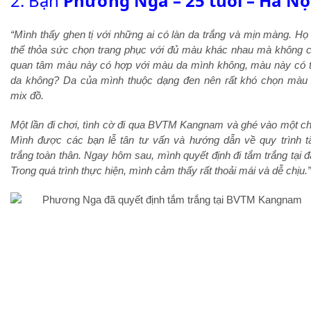
2. Bạn
Phương Nga – 25 tuổi – Hà Nộ
“Mình thấy ghen tị với những ai có làn da trắng và mịn màng. Họ
thể thỏa sức chọn trang phục với đủ màu khác nhau mà không 
quan tâm màu này có hợp với màu da mình không, màu này có 
da không? Da của mình thuộc dạng đen nên rất khó chọn màu
mix đồ.
Một lần đi chơi, tình cờ đi qua BVTM Kangnam và ghé vào một ch
Mình được các bạn lễ tân tư vấn và hướng dẫn về quy trình 
trắng toàn thân. Ngay hôm sau, mình quyết định đi tắm trắng tại đ
Trong quá trình thực hiện, mình cảm thấy rất thoải mái và dễ chịu.”