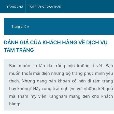
TRANG CHỦ
TẮM TRẮNG TOÀN THÂN
Trang chủ
»
ĐÁNH GIÁ CỦA KHÁCH HÀNG VỀ DỊCH VỤ
TẮM TRẮNG
Bạn muốn có làn da trắng mịn không tì vết. Bạn
muốn thoải mái diện những bộ trang phục mình yêu
thích. Nhưng đang băn khoăn có nên đi tắm trắng
hay không? Hãy cùng trải nghiệm với những kết quả
mà Thẩm mỹ viện Kangnam mang đến cho khách
hàng: