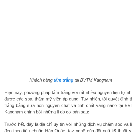
Khách hàng
tắm trắng
tại BVTM Kangnam
Hiện nay, phương pháp tắm trắng với rất nhiều nguyên liệu tự nh
được các spa, thẩm mỹ viện áp dụng. Tuy nhiên, tôi quyết định 
trắng bằng sữa non nguyên chất và tinh chất vàng nano tại B
Kangnam chính bởi những lí do cơ bản sau:
Trước hết, đây là địa chỉ uy tín với những dịch vụ chăm sóc và 
đẹp theo tiêu chuẩn Hàn Quốc, tay nghề của đội ngũ kỹ thuật v