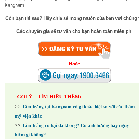
Kangnam.
Còn bạn thì sao? Hãy chia sẻ mong muốn của bạn với chúng 
Các chuyên gia sẽ tư vấn cho bạn hoàn toàn miễn phí
Hoặc
GỢI Ý – TÌM HIỂU THÊM:
>>
Tắm trắng tại Kangnam có gì khác biệt so với các thẩm
mỹ viện khác
>>
Tắm trắng có hại da không? Có ảnh hưởng hay nguy
hiểm gì không?