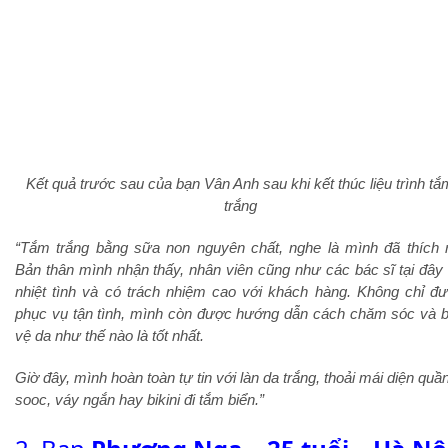
Kết quả trước sau của bạn Vân Anh sau khi kết thúc liệu trình tắ
trắng
“
Tắm trắng bằng sữa non nguyên chất, nghe là mình đã thích r
Bản thân mình nhận thấy, nhân viên cũng như các bác sĩ tại đây 
nhiệt tình và có trách nhiệm cao với khách hàng. Không chỉ đ
phục vụ tận tình, mình còn được hướng dẫn cách chăm sóc và 
vệ da như thế nào là tốt nhất.
Giờ đây, mình hoàn toàn tự tin với làn da trắng, thoải mái diện quầ
sooc, váy ngắn hay bikini đi tắm biển.”