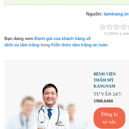
Nguồn:
tamtrang.in
5
(100%)
1
vote
Bạn đang xem
Đánh giá của khách hàng về
dịch vụ tắm trắng
trong
Kiến thức tắm trắng an toàn
BỆNH VIỆN
THẨM MỸ
KANGNAM
TƯ VẤN 24/7:
1900.6466
Đăng kí
tư vấn