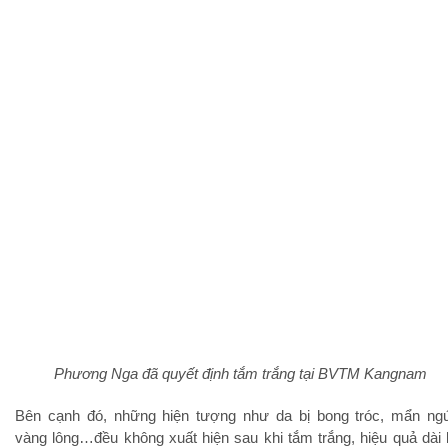
Phương Nga đã quyết định tắm trắng tại BVTM Kangnam
Bên cạnh đó, những hiện tượng như da bị bong tróc, mẩn ng
vàng lông…đều không xuất hiện sau khi tắm trắng, hiệu quả dài 